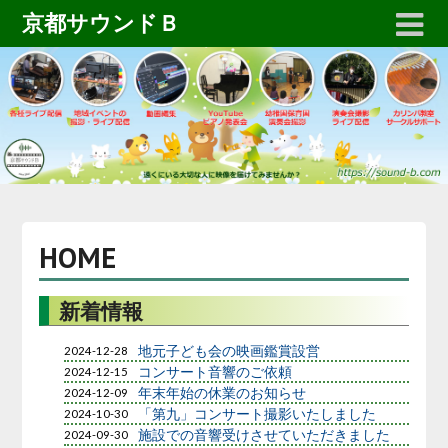
京都サウンドＢ
HOME
新着情報
地元子ども会の映画鑑賞設営
2024-12-28
コンサート音響のご依頼
2024-12-15
年末年始の休業のお知らせ
2024-12-09
「第九」コンサート撮影いたしました
2024-10-30
施設での音響受けさせていただきました
2024-09-30