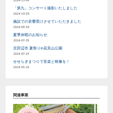
2024-12-09
「第九」コンサート撮影いたしました
2024-10-30
施設での音響受けさせていただきました
2024-09-30
夏季休暇のお知らせ
2024-07-29
京田辺市 夏祭りin花見山公園
2024-07-29
せせらぎまつりで音楽と映像を！
2024-05-26
関連事業