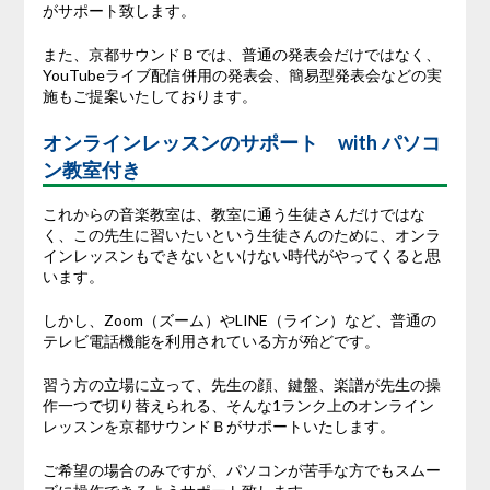
がサポート致します。
また、京都サウンドＢでは、普通の発表会だけではなく、
YouTubeライブ配信併用の発表会、簡易型発表会などの実
施もご提案いたしております。
オンラインレッスンのサポート with パソコ
ン教室付き
これからの音楽教室は、教室に通う生徒さんだけではな
く、この先生に習いたいという生徒さんのために、オンラ
インレッスンもできないといけない時代がやってくると思
います。
しかし、Zoom（ズーム）やLINE（ライン）など、普通の
テレビ電話機能を利用されている方が殆どです。
習う方の立場に立って、先生の顔、鍵盤、楽譜が先生の操
作一つで切り替えられる、そんな1ランク上のオンライン
レッスンを京都サウンドＢがサポートいたします。
ご希望の場合のみですが、パソコンが苦手な方でもスムー