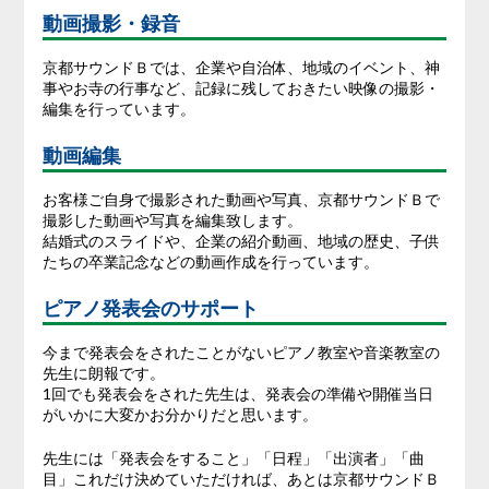
動画撮影・録音
京都サウンドＢでは、企業や自治体、地域のイベント、神
事やお寺の行事など、記録に残しておきたい映像の撮影・
編集を行っています。
動画編集
お客様ご自身で撮影された動画や写真、京都サウンドＢで
撮影した動画や写真を編集致します。
結婚式のスライドや、企業の紹介動画、地域の歴史、子供
たちの卒業記念などの動画作成を行っています。
ピアノ発表会のサポート
今まで発表会をされたことがないピアノ教室や音楽教室の
先生に朗報です。
1回でも発表会をされた先生は、発表会の準備や開催当日
がいかに大変かお分かりだと思います。
先生には「発表会をすること」「日程」「出演者」「曲
目」これだけ決めていただければ、あとは京都サウンドＢ