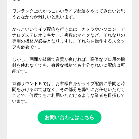
ワンランク上のかっこいいライブ配信をやってみたいと思
うとなかなか難しいと思います。
かっこいいライブ配信を行うには、カメラやパソコン、ア
ナログステレオミキサー、複数のマイクなど、それなりの
専用の機材が必要となりますし、それらを操作するスタッ
フも必要です。
しかし、画面が綺麗で音質が良ければ、高価なプロ用の機
材を使わなくても、身近な機材でも十分きれいに配信は可
能です。
京都サウンドＢでは、お客様自身がライブ配信に手間と時
間をかけるのではなく、その部分を弊社にお任せいただく
ことで、何度でもご利用いただけるような業者を目指して
います。
お問い合わせはこちら