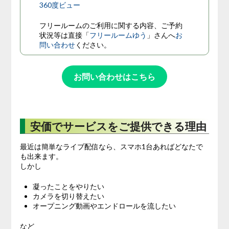
360度ビュー
フリールームのご利用に関する内容、ご予約
状況等は直接「
フリールームゆう
」さんへ
お
問い合わせ
ください。
お問い合わせはこちら
安価でサービスをご提供できる理由
最近は簡単なライブ配信なら、スマホ1台あればどなたで
も出来ます。
しかし
凝ったことをやりたい
カメラを切り替えたい
オープニング動画やエンドロールを流したい
など