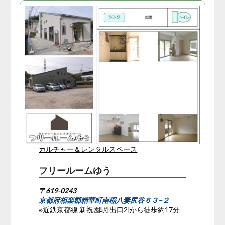
カルチャー＆レンタルスペース
フリールームゆう
〒619-0243
京都府相楽郡精華町南稲八妻尻谷６３−２
※近鉄京都線 新祝園駅[出口2]から徒歩約17分