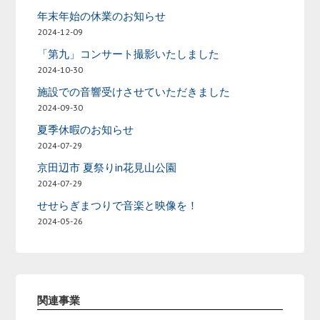
年末年始の休業のお知らせ
2024-12-09
「第九」コンサート撮影いたしました
2024-10-30
施設での音響受けさせていただきました
2024-09-30
夏季休暇のお知らせ
2024-07-29
京田辺市 夏祭りin花見山公園
2024-07-29
せせらぎまつりで音楽と映像を！
2024-05-26
関連事業