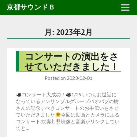
京都サウンドＢ
月:
2023年2月
コンサートの演出をさ
せていただきました！
Posted on
2023-02-01
コンサート大成功！
1/29 いつもお世話に
なっているアンサンブルグループバオバブの樹
さんの記念すべきコンサートのお手伝いをさせ
ていただきました
今回は動画とカメラによる
コンサートの演出
映像と音楽がリンクしてい
てと…